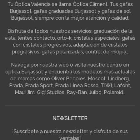
Tu Óptica Valencia se llama Óptica Climent. Tus gafas
Burjassot, gafas graduadas Burjassot y gafas de sol
Burjassot, siempre con la mejor atención y calidad.
Disfruta de todos nuestros servicios: graduación de la
vista, lentes contacto, orto-k, cristales especiales, gafas
con cristales progresivos, adaptación de cristales
progresivos, gafas polarizadas, control de miopia…
Navega por nuestra web o visita nuestro centro en
óptica Burjassot y encuentra los modelos más actuales
de marcas como Oliver Peoples, Moscot, Lindberg,
Prada, Prada Sport, Prada Linea Rossa, TIWI, Lafont,
Maui Jim, Gigi Studios, Ray-Ban, Julbo, Polaroid…
NEWSLETTER
¡Suscríbete a nuestra newsletter y disfruta de sus
ventajas!