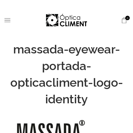
0
massada-eyewear-
portada-
opticacliment-logo-
identity