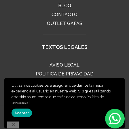
BLOG
CONTACTO
OUTLET GAFAS
TEXTOS LEGALES
AVISO LEGAL
POLÍTICA DE PRIVACIDAD
POLÍTICA DE COOKIES
Utilizamos cookies para asegurar que damos la mejor
CONDICIONES DE VENTA
experiencia al usuario en nuestra web. Si sigues utilizando
este sitio asumiremos que estás de acuerdo
Política de
privacidad
.
Aceptar
2020 ÓPTICA CLIMENT
Diseño web:
XINXETA