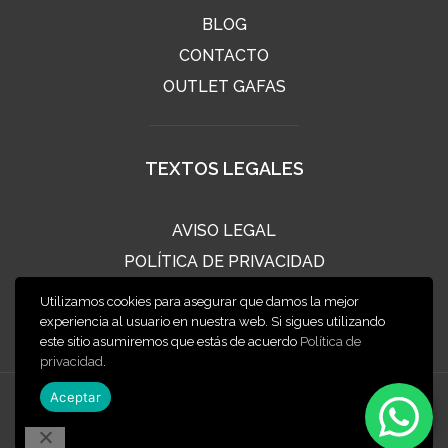
BLOG
CONTACTO
OUTLET GAFAS
TEXTOS LEGALES
AVISO LEGAL
POLÍTICA DE PRIVACIDAD
POLÍTICA DE COOKIES
Utilizamos cookies para asegurar que damos la mejor
CONDICIONES DE VENTA
experiencia al usuario en nuestra web. Si sigues utilizando
este sitio asumiremos que estás de acuerdo
Política de
privacidad
.
Aceptar
2020 ÓPTICA CLIMENT
Diseño web:
XINXETA