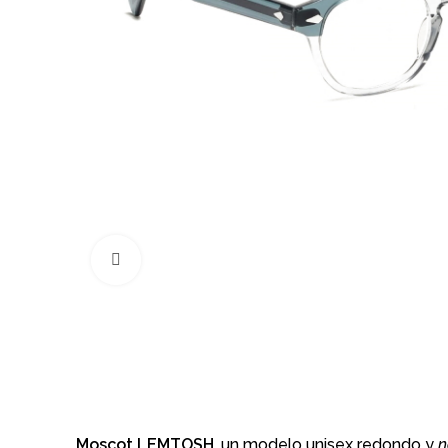
Click to enlarge
Moscot LEMTOSH
, un modelo unisex redondo y
n