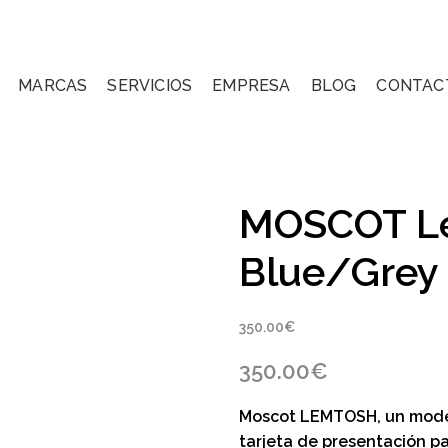
MARCAS
SERVICIOS
EMPRESA
BLOG
CONTAC
MOSCOT Le
Blue/Grey
350.00
€
350.00
€
Moscot LEMTOSH
, un mod
tarjeta de presentación pa