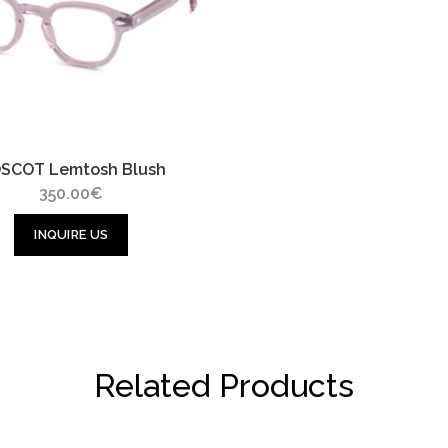
SCOT Lemtosh Blush
350.00
€
INQUIRE US
Related Products