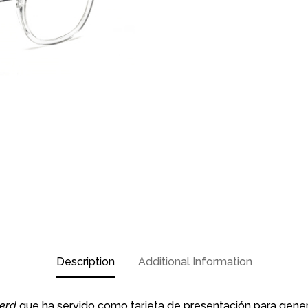
Description
Additional Information
erd
que ha servido como tarjeta de presentación para generac