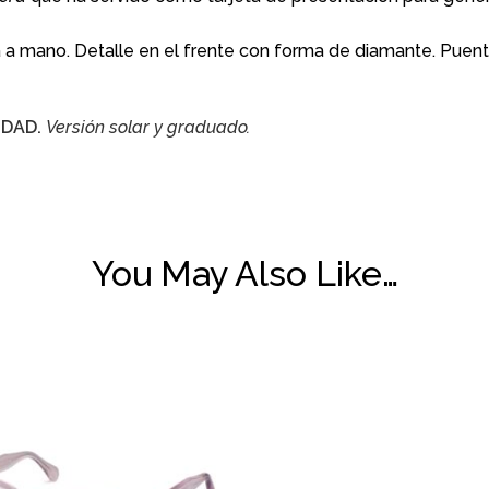
da a mano. Detalle en el frente con forma de diamante. Pue
IDAD.
Versión solar y graduado.
You May Also Like…