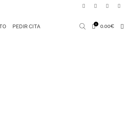
0
0.00
€
TO
PEDIR CITA