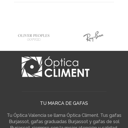
TU MARCA DE GAFAS
Tu Óptica Valencia se llama Óptica Climent. Tus gafas
Burjassot, gafas graduadas Burjassot y gafas de sol
Burjassot, siempre con la mejor atención y calidad.