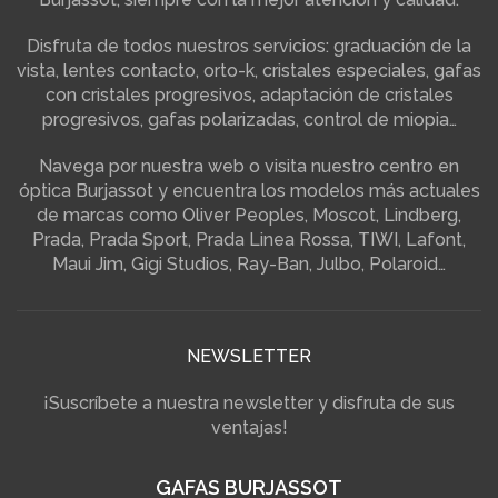
Disfruta de todos nuestros servicios: graduación de la
vista, lentes contacto, orto-k, cristales especiales, gafas
con cristales progresivos, adaptación de cristales
progresivos, gafas polarizadas, control de miopia…
Navega por nuestra web o visita nuestro centro en
óptica Burjassot y encuentra los modelos más actuales
de marcas como Oliver Peoples, Moscot, Lindberg,
Prada, Prada Sport, Prada Linea Rossa, TIWI, Lafont,
Maui Jim, Gigi Studios, Ray-Ban, Julbo, Polaroid…
NEWSLETTER
¡Suscríbete a nuestra newsletter y disfruta de sus
ventajas!
GAFAS BURJASSOT