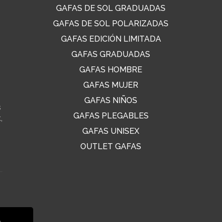
GAFAS DE SOL GRADUADAS
GAFAS DE SOL POLARIZADAS
GAFAS EDICIÓN LIMITADA
GAFAS GRADUADAS
GAFAS HOMBRE
GAFAS MUJER
GAFAS NIÑOS
s
GAFAS PLEGABLES
,
GAFAS UNISEX
OUTLET GAFAS
s
l