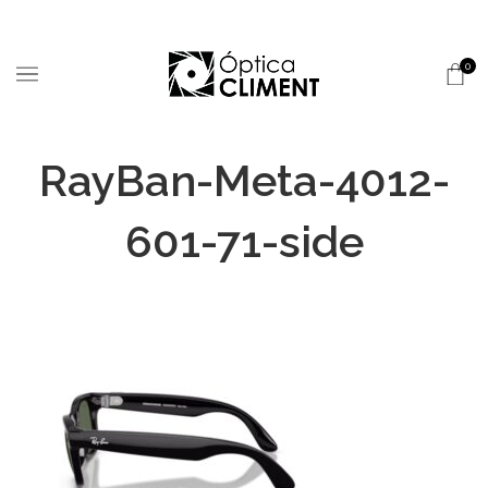
0
RayBan-Meta-4012-
601-71-side