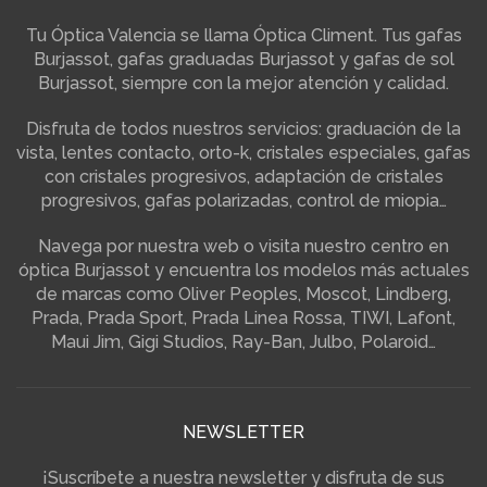
Tu Óptica Valencia se llama Óptica Climent. Tus gafas
Burjassot, gafas graduadas Burjassot y gafas de sol
Burjassot, siempre con la mejor atención y calidad.
Disfruta de todos nuestros servicios: graduación de la
vista, lentes contacto, orto-k, cristales especiales, gafas
con cristales progresivos, adaptación de cristales
progresivos, gafas polarizadas, control de miopia…
Navega por nuestra web o visita nuestro centro en
óptica Burjassot y encuentra los modelos más actuales
de marcas como Oliver Peoples, Moscot, Lindberg,
Prada, Prada Sport, Prada Linea Rossa, TIWI, Lafont,
Maui Jim, Gigi Studios, Ray-Ban, Julbo, Polaroid…
NEWSLETTER
¡Suscríbete a nuestra newsletter y disfruta de sus