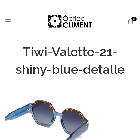
0
Tiwi-Valette-21-
shiny-blue-detalle