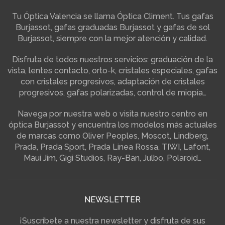
Tu Óptica Valencia se llama Óptica Climent. Tus gafas
Burjassot, gafas graduadas Burjassot y gafas de sol
Burjassot, siempre con la mejor atención y calidad.
Disfruta de todos nuestros servicios: graduación de la
vista, lentes contacto, orto-k, cristales especiales, gafas
con cristales progresivos, adaptación de cristales
progresivos, gafas polarizadas, control de miopia…
Navega por nuestra web o visita nuestro centro en
óptica Burjassot y encuentra los modelos más actuales
de marcas como Oliver Peoples, Moscot, Lindberg,
Prada, Prada Sport, Prada Linea Rossa, TIWI, Lafont,
Maui Jim, Gigi Studios, Ray-Ban, Julbo, Polaroid…
NEWSLETTER
¡Suscríbete a nuestra newsletter y disfruta de sus