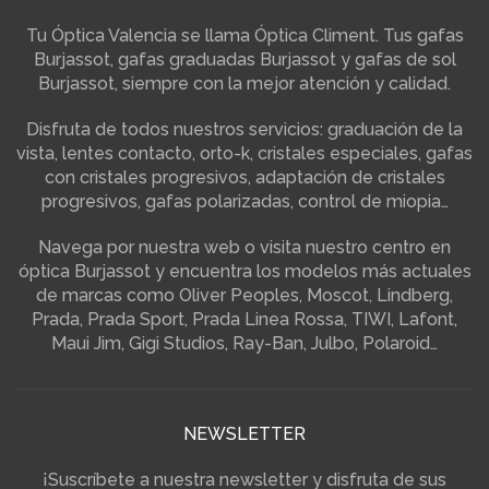
Tu Óptica Valencia se llama Óptica Climent. Tus gafas
Burjassot, gafas graduadas Burjassot y gafas de sol
Burjassot, siempre con la mejor atención y calidad.
Disfruta de todos nuestros servicios: graduación de la
vista, lentes contacto, orto-k, cristales especiales, gafas
con cristales progresivos, adaptación de cristales
progresivos, gafas polarizadas, control de miopia…
Navega por nuestra web o visita nuestro centro en
óptica Burjassot y encuentra los modelos más actuales
de marcas como Oliver Peoples, Moscot, Lindberg,
Prada, Prada Sport, Prada Linea Rossa, TIWI, Lafont,
Maui Jim, Gigi Studios, Ray-Ban, Julbo, Polaroid…
NEWSLETTER
¡Suscríbete a nuestra newsletter y disfruta de sus