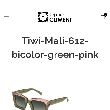
0
Tiwi-Mali-612-
bicolor-green-pink