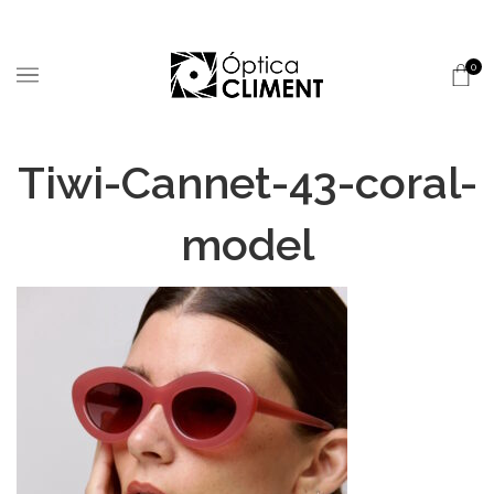
0
Tiwi-Cannet-43-coral-
model