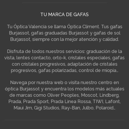
TU MARCA DE GAFAS
Tu Óptica Valencia se llama Óptica Climent. Tus gafas
Burjassot, gafas graduadas Burjassot y gafas de sol
Burjassot, siempre con la mejor atención y calidad.
Disfruta de todos nuestros servicios: graduación de la
vista, lentes contacto, orto-k, cristales especiales, gafas
con cristales progresivos, adaptación de cristales
progresivos, gafas polarizadas, control de miopia…
Navega por nuestra web o visita nuestro centro en
óptica Burjassot y encuentra los modelos más actuales
de marcas como Oliver Peoples, Moscot, Lindberg,
Prada, Prada Sport, Prada Linea Rossa, TIWI, Lafont,
Maui Jim, Gigi Studios, Ray-Ban, Julbo, Polaroid…