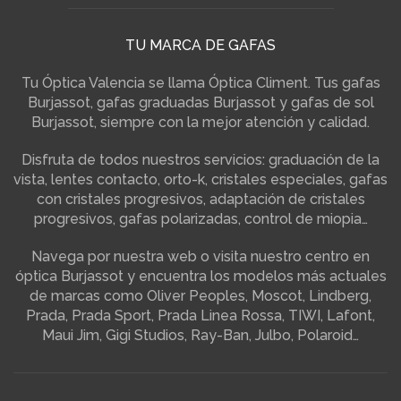
TU MARCA DE GAFAS
Tu Óptica Valencia se llama Óptica Climent. Tus gafas
Burjassot, gafas graduadas Burjassot y gafas de sol
Burjassot, siempre con la mejor atención y calidad.
Disfruta de todos nuestros servicios: graduación de la
vista, lentes contacto, orto-k, cristales especiales, gafas
con cristales progresivos, adaptación de cristales
progresivos, gafas polarizadas, control de miopia…
Navega por nuestra web o visita nuestro centro en
óptica Burjassot y encuentra los modelos más actuales
de marcas como Oliver Peoples, Moscot, Lindberg,
Prada, Prada Sport, Prada Linea Rossa, TIWI, Lafont,
Maui Jim, Gigi Studios, Ray-Ban, Julbo, Polaroid…