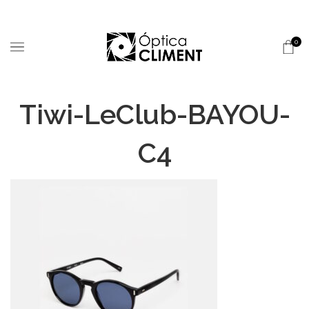
0
Tiwi-LeClub-BAYOU-
C4