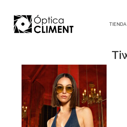
TIENDA
Ti