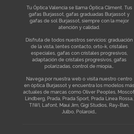
Tu Óptica Valencia se llama Óptica Climent. Tus
gafas Burjassot, gafas graduadas Burjassot y
gafas de sol Burjassot, siempre con la mejor
atención y calidad.
Disfruta de todos nuestros servicios: graduación
de la vista, lentes contacto, orto-k, cristales
especiales, gafas con cristales progresivos,
adaptación de cristales progresivos, gafas
polarizadas, control de miopia…
Navega por nuestra web o visita nuestro centro
en óptica Burjassot y encuentra los modelos má
actuales de marcas como Oliver Peoples, Moscot
Lindberg, Prada, Prada Sport, Prada Linea Rossa,
TIWI, Lafont, Maui Jim, Gigi Studios, Ray-Ban,
Julbo, Polaroid…