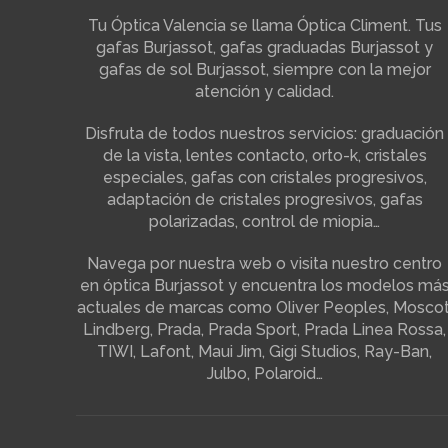
Tu Óptica Valencia se llama Óptica Climent. Tus
gafas Burjassot, gafas graduadas Burjassot y
gafas de sol Burjassot, siempre con la mejor
atención y calidad.
Disfruta de todos nuestros servicios: graduación
de la vista, lentes contacto, orto-k, cristales
especiales, gafas con cristales progresivos,
adaptación de cristales progresivos, gafas
polarizadas, control de miopia…
Navega por nuestra web o visita nuestro centro
en óptica Burjassot y encuentra los modelos má
actuales de marcas como Oliver Peoples, Moscot
Lindberg, Prada, Prada Sport, Prada Linea Rossa,
TIWI, Lafont, Maui Jim, Gigi Studios, Ray-Ban,
Julbo, Polaroid…