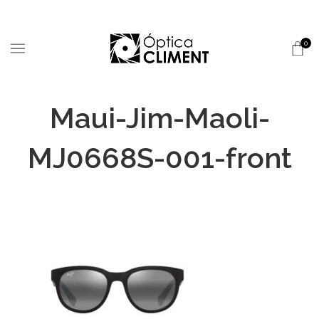
0
Maui-Jim-Maoli-
MJ0668S-001-front