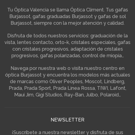
Tu Óptica Valencia se llama Óptica Climent. Tus gafas
Burjassot, gafas graduadas Burjassot y gafas de sol
Burjassot, siempre con la mejor atención y calidad.
Disfruta de todos nuestros servicios: graduación de la
vista, lentes contacto, orto-k, cristales especiales, gafas
con cristales progresivos, adaptación de cristales
progresivos, gafas polarizadas, control de miopia…
Navega por nuestra web o visita nuestro centro en
óptica Burjassot y encuentra los modelos más actuales
de marcas como Oliver Peoples, Moscot, Lindberg,
Prada, Prada Sport, Prada Linea Rossa, TIWI, Lafont,
Maui Jim, Gigi Studios, Ray-Ban, Julbo, Polaroid…
NEWSLETTER
¡Suscríbete a nuestra newsletter y disfruta de sus