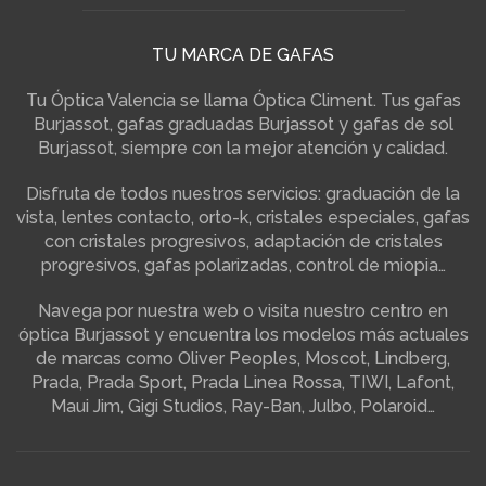
TU MARCA DE GAFAS
Tu Óptica Valencia se llama Óptica Climent. Tus gafas
Burjassot, gafas graduadas Burjassot y gafas de sol
Burjassot, siempre con la mejor atención y calidad.
Disfruta de todos nuestros servicios: graduación de la
vista, lentes contacto, orto-k, cristales especiales, gafas
con cristales progresivos, adaptación de cristales
progresivos, gafas polarizadas, control de miopia…
Navega por nuestra web o visita nuestro centro en
óptica Burjassot y encuentra los modelos más actuales
de marcas como Oliver Peoples, Moscot, Lindberg,
Prada, Prada Sport, Prada Linea Rossa, TIWI, Lafont,
Maui Jim, Gigi Studios, Ray-Ban, Julbo, Polaroid…