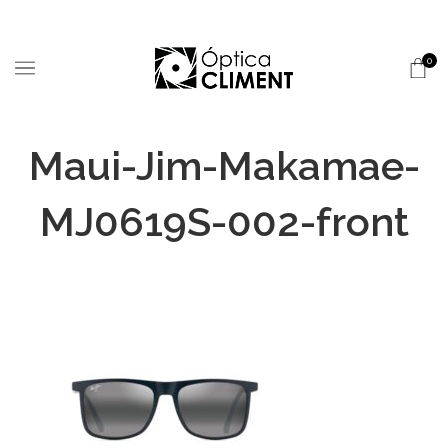
0
Maui-Jim-Makamae-
MJ0619S-002-front