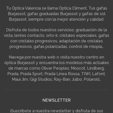
Tu Óptica Valencia se llama Óptica Climent. Tus gafas
Burjassot, gafas graduadas Burjassot y gafas de sol
Burjassot, siempre con la mejor atención y calidad.
Disfruta de todos nuestros servicios: graduación de la
vista, lentes contacto, orto-k, cristales especiales, gafas
con cristales progresivos, adaptación de cristales
progresivos, gafas polarizadas, control de miopia…
Navega por nuestra web o visita nuestro centro en
óptica Burjassot y encuentra los modelos más actuales
de marcas como Oliver Peoples, Moscot, Lindberg,
Prada, Prada Sport, Prada Linea Rossa, TIWI, Lafont,
Maui Jim, Gigi Studios, Ray-Ban, Julbo, Polaroid…
NEWSLETTER
¡Suscríbete a nuestra newsletter y disfruta de sus