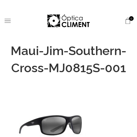
0
Maui-Jim-Southern-
Cross-MJ0815S-001