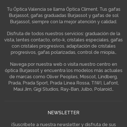
Tu Óptica Valencia se llama Óptica Climent. Tus gafas
Burjassot, gafas graduadas Burjassot y gafas de sol
Burjassot, siempre con la mejor atención y calidad.
Disfruta de todos nuestros servicios: graduación de la
vista, lentes contacto, orto-k, cristales especiales, gafas
con cristales progresivos, adaptación de cristales
progresivos, gafas polarizadas, control de miopia…
Navega por nuestra web o visita nuestro centro en
óptica Burjassot y encuentra los modelos más actuales
de marcas como Oliver Peoples, Moscot, Lindberg,
Prada, Prada Sport, Prada Linea Rossa, TIWI, Lafont,
Maui Jim, Gigi Studios, Ray-Ban, Julbo, Polaroid…
NEWSLETTER
¡Suscríbete a nuestra newsletter y disfruta de sus