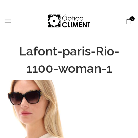
0
Lafont-paris-Rio-
1100-woman-1