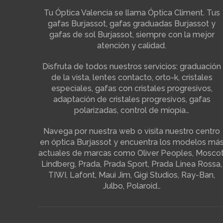
Tu Óptica Valencia se llama Óptica Climent. Tus
gafas Burjassot, gafas graduadas Burjassot y
gafas de sol Burjassot, siempre con la mejor
atención y calidad.
Disfruta de todos nuestros servicios: graduación
de la vista, lentes contacto, orto-k, cristales
especiales, gafas con cristales progresivos,
adaptación de cristales progresivos, gafas
polarizadas, control de miopia…
Navega por nuestra web o visita nuestro centro
en óptica Burjassot y encuentra los modelos má
actuales de marcas como Oliver Peoples, Moscot
Lindberg, Prada, Prada Sport, Prada Linea Rossa,
TIWI, Lafont, Maui Jim, Gigi Studios, Ray-Ban,
Julbo, Polaroid…