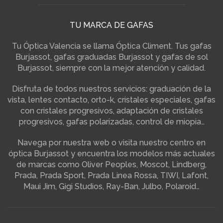
TU MARCA DE GAFAS
Tu Óptica Valencia se llama Óptica Climent. Tus gafas
Burjassot, gafas graduadas Burjassot y gafas de sol
Burjassot, siempre con la mejor atención y calidad.
Disfruta de todos nuestros servicios: graduación de la
vista, lentes contacto, orto-k, cristales especiales, gafas
con cristales progresivos, adaptación de cristales
progresivos, gafas polarizadas, control de miopia…
Navega por nuestra web o visita nuestro centro en
óptica Burjassot y encuentra los modelos más actuales
de marcas como Oliver Peoples, Moscot, Lindberg,
Prada, Prada Sport, Prada Linea Rossa, TIWI, Lafont,
Maui Jim, Gigi Studios, Ray-Ban, Julbo, Polaroid…