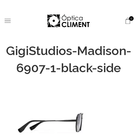
0
GigiStudios-Madison-
6907-1-black-side