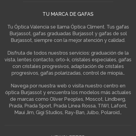
TU MARCA DE GAFAS
Tu Óptica Valencia se llama Óptica Climent. Tus gafas
Burjassot, gafas graduadas Burjassot y gafas de sol
Burjassot, siempre con la mejor atención y calidad.
Disfruta de todos nuestros servicios: graduación de la
vista, lentes contacto, orto-k, cristales especiales, gafas
con cristales progresivos, adaptación de cristales
progresivos, gafas polarizadas, control de miopia…
Navega por nuestra web o visita nuestro centro en
óptica Burjassot y encuentra los modelos más actuales
de marcas como Oliver Peoples, Moscot, Lindberg,
Prada, Prada Sport, Prada Linea Rossa, TIWI, Lafont,
Maui Jim, Gigi Studios, Ray-Ban, Julbo, Polaroid…