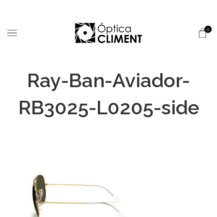
0
Ray-Ban-Aviador-
RB3025-L0205-side