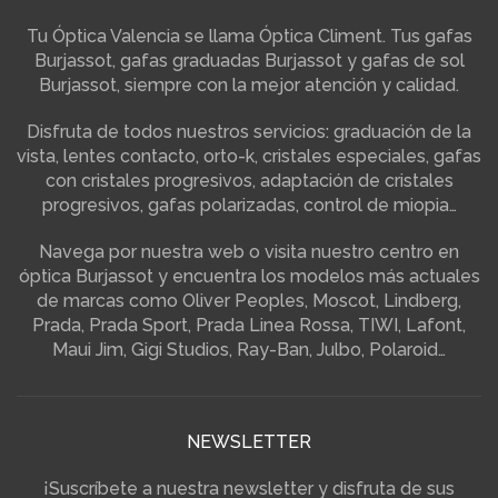
Tu Óptica Valencia se llama Óptica Climent. Tus gafas
Burjassot, gafas graduadas Burjassot y gafas de sol
Burjassot, siempre con la mejor atención y calidad.
Disfruta de todos nuestros servicios: graduación de la
vista, lentes contacto, orto-k, cristales especiales, gafas
con cristales progresivos, adaptación de cristales
progresivos, gafas polarizadas, control de miopia…
Navega por nuestra web o visita nuestro centro en
óptica Burjassot y encuentra los modelos más actuales
de marcas como Oliver Peoples, Moscot, Lindberg,
Prada, Prada Sport, Prada Linea Rossa, TIWI, Lafont,
Maui Jim, Gigi Studios, Ray-Ban, Julbo, Polaroid…
NEWSLETTER
¡Suscríbete a nuestra newsletter y disfruta de sus