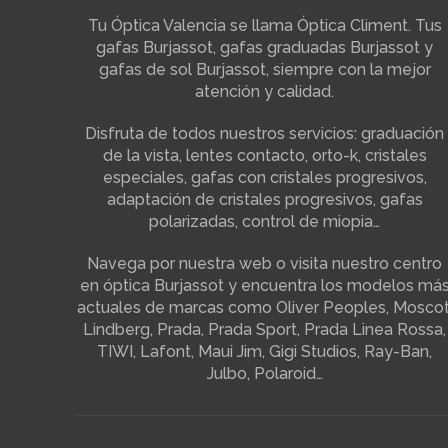
Tu Óptica Valencia se llama Óptica Climent. Tus
gafas Burjassot, gafas graduadas Burjassot y
gafas de sol Burjassot, siempre con la mejor
atención y calidad.
Disfruta de todos nuestros servicios: graduación
de la vista, lentes contacto, orto-k, cristales
especiales, gafas con cristales progresivos,
adaptación de cristales progresivos, gafas
polarizadas, control de miopia…
Navega por nuestra web o visita nuestro centro
en óptica Burjassot y encuentra los modelos má
actuales de marcas como Oliver Peoples, Moscot
Lindberg, Prada, Prada Sport, Prada Linea Rossa,
TIWI, Lafont, Maui Jim, Gigi Studios, Ray-Ban,
Julbo, Polaroid…