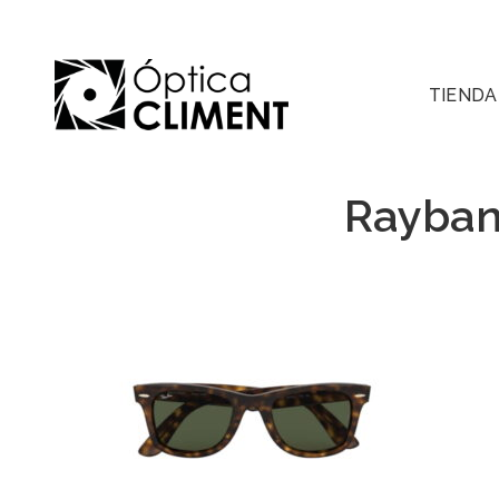
TIENDA
Rayban