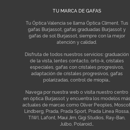
TU MARCA DE GAFAS
Tu Óptica Valencia se llama Óptica Climent. Tus
gafas Burjassot, gafas graduadas Burjassot y
gafas de sol Burjassot, siempre con la mejor
atención y calidad.
Disfruta de todos nuestros servicios: graduación
de la vista, lentes contacto, orto-k, cristales
especiales, gafas con cristales progresivos,
adaptación de cristales progresivos, gafas
polarizadas, control de miopia…
Navega por nuestra web o visita nuestro centro
en óptica Burjassot y encuentra los modelos má
actuales de marcas como Oliver Peoples, Moscot
Lindberg, Prada, Prada Sport, Prada Linea Rossa,
TIWI, Lafont, Maui Jim, Gigi Studios, Ray-Ban,
Julbo, Polaroid…