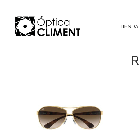
TIENDA
R