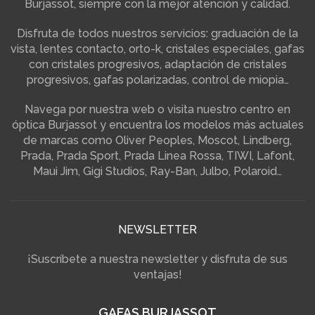
Burjassot, siempre con la mejor atención y calidad.
Disfruta de todos nuestros servicios: graduación de la
vista, lentes contacto, orto-k, cristales especiales, gafas
con cristales progresivos, adaptación de cristales
progresivos, gafas polarizadas, control de miopia…
Navega por nuestra web o visita nuestro centro en
óptica Burjassot y encuentra los modelos más actuales
de marcas como Oliver Peoples, Moscot, Lindberg,
Prada, Prada Sport, Prada Linea Rossa, TIWI, Lafont,
Maui Jim, Gigi Studios, Ray-Ban, Julbo, Polaroid…
NEWSLETTER
¡Suscríbete a nuestra newsletter y disfruta de sus
ventajas!
GAFAS BURJASSOT