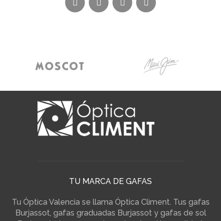
TU MARCA DE GAFAS
Tu Óptica Valencia se llama Óptica Climent. Tus gafas
Burjassot, gafas graduadas Burjassot y gafas de sol