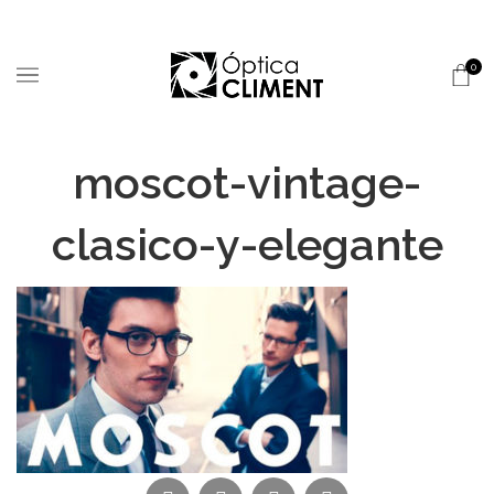
0
moscot-vintage-
clasico-y-elegante